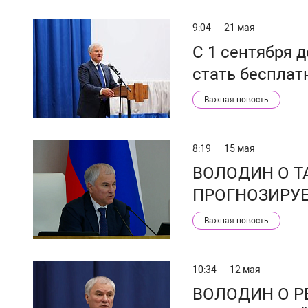
9:04
21 мая
С 1 сентября 
стать беспла
Важная новость
8:19
15 мая
ВОЛОДИН О ТА
ПРОГНОЗИРУЕ
Важная новость
10:34
12 мая
ВОЛОДИН О Р