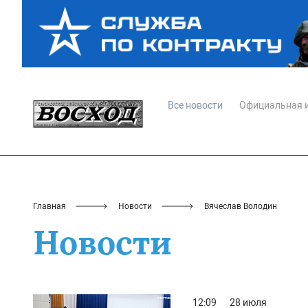
Все новости
Официальная 
Главная
Новости
Вячеслав Володин
Новости
12:09
28 июля