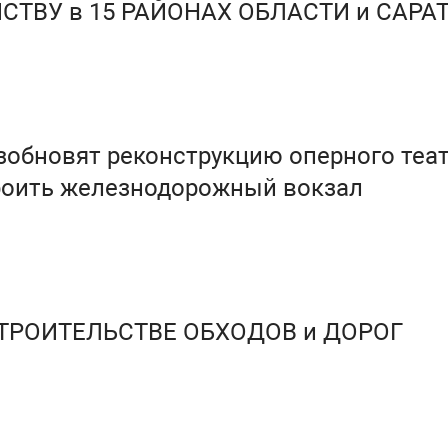
СТВУ в 15 РАЙОНАХ ОБЛАСТИ и САРА
зобновят реконструкцию оперного теат
роить железнодорожный вокзал
ТРОИТЕЛЬСТВЕ ОБХОДОВ и ДОРОГ