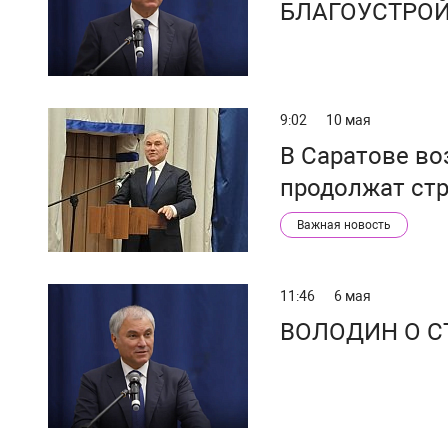
БЛАГОУСТРОЙ
9:02
10 мая
В Саратове во
продолжат ст
Важная новость
11:46
6 мая
ВОЛОДИН О С