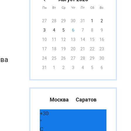
Пн
Вт
Ср
Чт
Пт
Сб
Вс
27
28
29
30
31
1
2
3
4
5
6
7
8
9
10
11
12
13
14
15
16
17
18
19
20
21
22
23
ава
24
25
26
27
28
29
30
31
1
2
3
4
5
6
Москва
Саратов
+
30
°
C