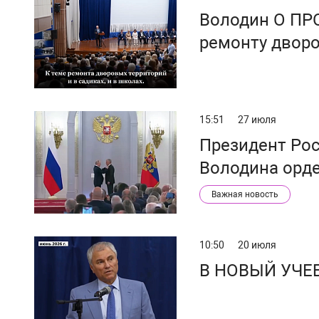
Володин О ПР
ремонту дворо
15:51
27 июля
Президент Рос
Володина орде
Важная новость
10:50
20 июля
В НОВЫЙ УЧЕ