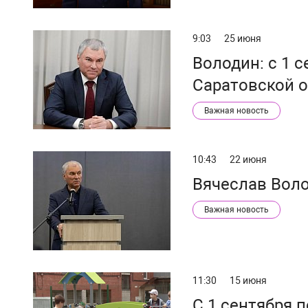
9:03
25 июня
Володин: с 1 с
Саратовской о
Важная новость
10:43
22 июня
Вячеслав Вол
Важная новость
11:30
15 июня
С 1 сентября 