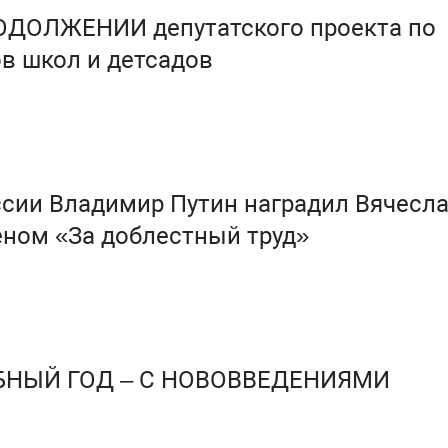
ОДОЛЖЕНИИ депутатского проекта по
в школ и детсадов
сии Владимир Путин наградил Вячесл
ном «За доблестный труд»
БНЫЙ ГОД – С НОВОВВЕДЕНИЯМИ