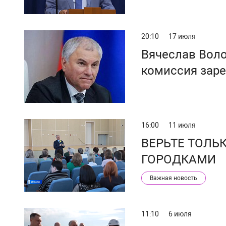
20:10
17 июля
Вячеслав Воло
комиссия зар
16:00
11 июля
ВЕРЬТЕ ТОЛЬ
ГОРОДКАМИ
Важная новость
11:10
6 июля