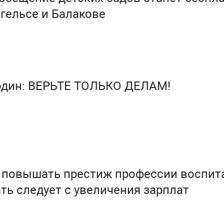
нгельсе и Балакове
один: ВЕРЬТЕ ТОЛЬКО ДЕЛАМ!
о повышать престиж профессии воспит
ать следует с увеличения зарплат