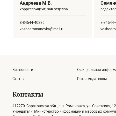
Андреева М.В.
Семено
корреспондент, зав отделом
редакто
8-84544-40836
8-84544-
voshodromanovka@mail.ru
voshodr
Все новости
Официальная информ
Статьи
Рекламодателям
Контакты
412270, Саратовская обл., р.п. Романовка, ул. Советская, 12
Учредители: Министерство информации и массовых комму