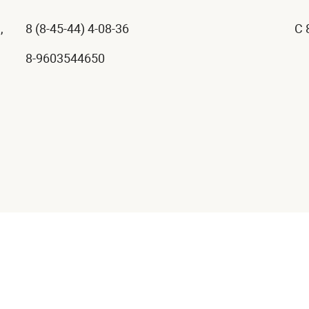
,
8 (8-45-44) 4-08-36
C 
8-9603544650