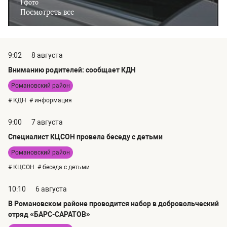
1 фото
Посмотреть все
9:02
8 августа
Вниманию родителей: сообщает КДН
Романовский район
# КДН
# информация
9:00
7 августа
Специалист КЦСОН провела беседу с детьми
Романовский район
# КЦСОН
# беседа с детьми
10:10
6 августа
В Романовском районе проводится набор в добровольческий
отряд «БАРС-САРАТОВ»