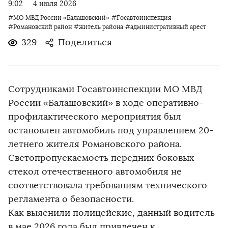
9:02
4 июля 2026
#МО МВД России «Балашовский»
#Госавтоинспекция
#Романовский район
#житель района
#административный арест
329
Поделиться
Сотрудниками Госавтоинспекции МО МВД
России «Балашовский» в ходе оперативно-
профилактического мероприятия был
остановлен автомобиль под управлением 20-
летнего жителя Романовского района.
Светопропускаемость передних боковых
стекол отечественного автомобиля не
соответствовала требованиям технического
регламента о безопасности.
Как выяснили полицейские, данный водитель
в мае 2026 года был привлечен к