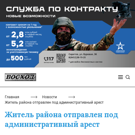
Главная
Новости
Житель района отправлен под административный арест
Житель района отправлен под
административный арест