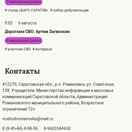
Романовский район
# отряд «БАРС-САРАТОВ»
# набор добровольцев
9:02
6 августа
Дорогами СВО: Артем Загвоскин
Романовский район
# участник СВО
# интервью
Контакты
412270, Саратовская обл., р.п. Романовка, ул. Советская,
128. Учредители: Министерство информации и массовых
коммуникаций Саратовской области, Администрация
Романовского муниципального района, Возрастное
ограничение 12+
voshodromanovka@mail.ru
8 (8-45-44) 4-08-36
8-9603544650