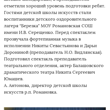
отметили хороший уровень подготовки ребят.
Гостями детской школы искусств стали
воспитанники детского оздоровительного
лагеря “Березка” МОУ Романовская СОШ
имени И.В. Серещенко. Перед спектаклем
прозвучала фортепианная музыка в
исполнении Никиты Севастьянова и Дарьи
Дорониной (преподаватель Н.О. Видлянская).
Подготовил спектакль преподаватель
театрального отделения, актер Балашовского
драматического театра Никита Сергеевич
Юмашев.
А. Антонова, директор детской школы
искусств р.п. Романовка.