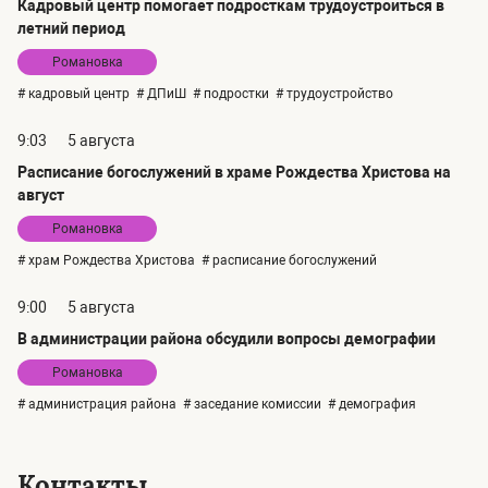
Кадровый центр помогает подросткам трудоустроиться в
летний период
Романовка
# кадровый центр
# ДПиШ
# подростки
# трудоустройство
9:03
5 августа
Расписание богослужений в храме Рождества Христова на
август
Романовка
# храм Рождества Христова
# расписание богослужений
9:00
5 августа
В администрации района обсудили вопросы демографии
Романовка
# администрация района
# заседание комиссии
# демография
Контакты