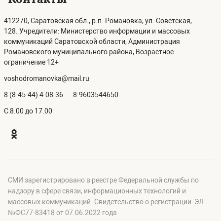
412270, Саратовская обл., р.п. Романовка, ул. Советская,
128. Учредители: Министерство информации и массовых
коммуникаций Саратовской области, Администрация
Романовского муниципального района, Возрастное
ограничение 12+
voshodromanovka@mail.ru
8 (8-45-44) 4-08-36
8-9603544650
C 8.00 до 17.00
СМИ зарегистрировано в реестре Федеральной службы по
надзору в сфере связи, информационных технологий и
массовых коммуникаций. Свидетельство о регистрации: ЭЛ
№ФС77-83418 от 07.06.2022 года