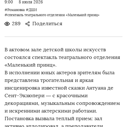
9:00
8 июля 2026
#Романовка
#ДШИ
#спектакль театрального отделения «Маленький принц»
289
Поделиться
В актовом зале детской школы искусств
состоялся спектакль театрального отделения
«Маленький принц».
В исполнении юных актеров зрителям была
представлена трогательная и яркая
инсценировка известной сказки Антуана де
Сент-Экзюпери — с красочными
декорациями, музыкальным сопровождением
и искренними актерскими работами.
Постановка вызвала теплый прием: зал
активно аплодировал, а преподаватели