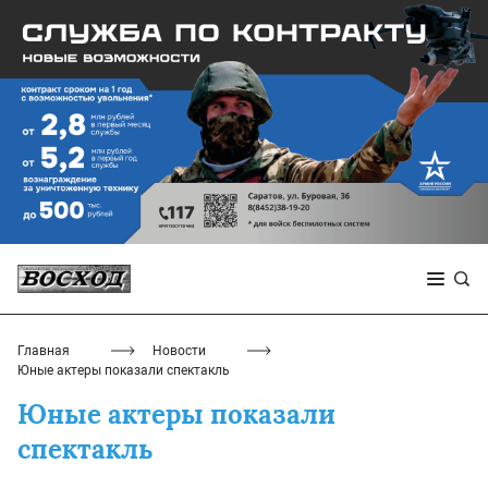
Главная
Новости
Юные актеры показали спектакль
Юные актеры показали
спектакль