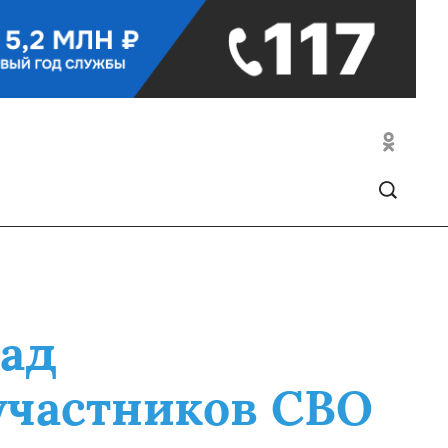
над
участников СВО