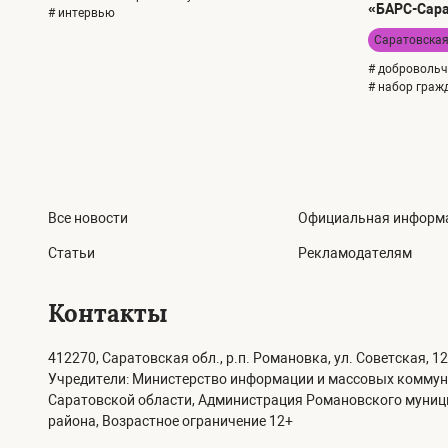
«БАРС-Сар
# интервью
Саратовская
# добровольч
# набор граж
Все новости
Официальная информ
Статьи
Рекламодателям
Контакты
412270, Саратовская обл., р.п. Романовка, ул. Советская, 12
Учредители: Министерство информации и массовых комму
Саратовской области, Администрация Романовского муни
района, Возрастное ограничение 12+