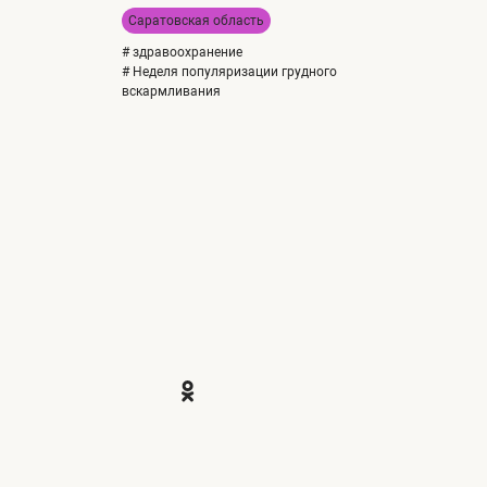
Саратовская область
# здравоохранение
# Неделя популяризации грудного
вскармливания