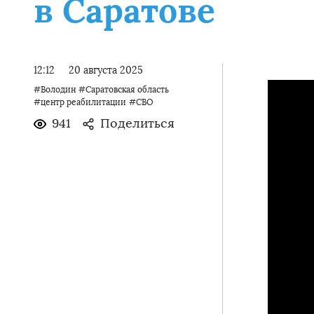
в Саратове
12:12
20 августа 2025
#Володин
#Саратовская область
#центр реабилитации
#СВО
941
Поделиться