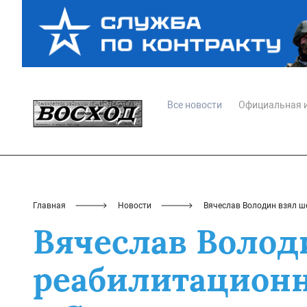
Все новости
Официальная 
Главная
Новости
Вячеслав Володин взял ш
Вячеслав Волод
реабилитационн