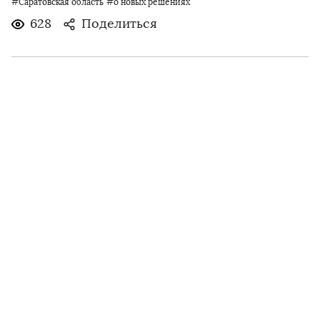
#Саратовская область
#о новых решениях
628
Поделиться