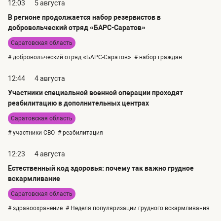
12:03
5 августа
В регионе продолжается набор резервистов в
добровольческий отряд «БАРС-Саратов»
Саратовская область
# добровольческий отряд «БАРС-Саратов»
# набор граждан
12:44
4 августа
Участники специальной военной операции проходят
реабилитацию в дополнительных центрах
Саратовская область
# участники СВО
# реабилитация
12:23
4 августа
Естественный код здоровья: почему так важно грудное
вскармливание
Саратовская область
# здравоохранение
# Неделя популяризации грудного вскармливания