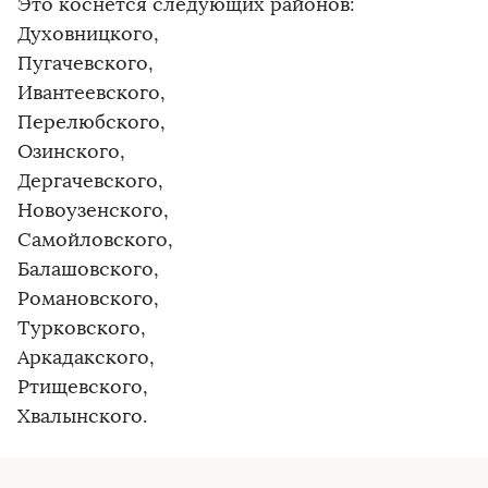
Это коснется следующих районов:
Духовницкого,
Пугачевского,
Ивантеевского,
Перелюбского,
Озинского,
Дергачевского,
Новоузенского,
Самойловского,
Балашовского,
Романовского,
Турковского,
Аркадакского,
Ртищевского,
Хвалынского.