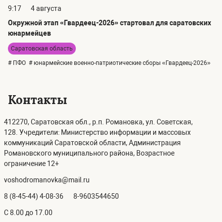
9:17
4 августа
Окружной этап «Гвардеец-2026» стартовал для саратовских
юнармейцев
Саратовская область
# ПФО
# юнармейские военно-патриотические сборы «Гвардеец-2026»
Контакты
412270, Саратовская обл., р.п. Романовка, ул. Советская,
128. Учредители: Министерство информации и массовых
коммуникаций Саратовской области, Администрация
Романовского муниципального района, Возрастное
ограничение 12+
voshodromanovka@mail.ru
8 (8-45-44) 4-08-36
8-9603544650
C 8.00 до 17.00