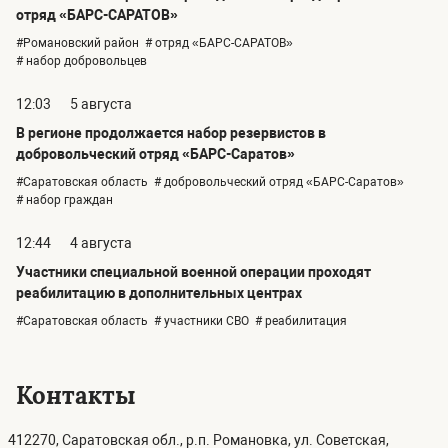
отряд «БАРС-САРАТОВ»
#Романовский район
# отряд «БАРС-САРАТОВ»
# набор добровольцев
12:03
5 августа
В регионе продолжается набор резервистов в
добровольческий отряд «БАРС-Саратов»
#Саратовская область
# добровольческий отряд «БАРС-Саратов»
# набор граждан
12:44
4 августа
Участники специальной военной операции проходят
реабилитацию в дополнительных центрах
#Саратовская область
# участники СВО
# реабилитация
Контакты
412270, Саратовская обл., р.п. Романовка, ул. Советская,