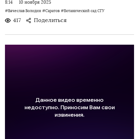
8:14
10 ноября 2025
#Вячеслав Володин
#Саратов
#Ботанический сад СГУ
417
Поделиться