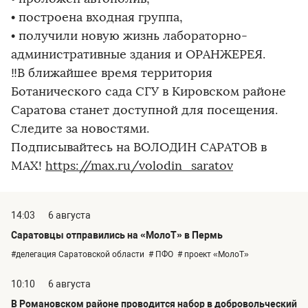
• построена входная группа,
• получили новую жизнь лабораторно-
административные здания и ОРАНЖЕРЕЯ.
‼В ближайшее время территория
Ботанического сада СГУ в Кировском районе
Саратова станет доступной для посещения.
Следите за новостями.
Подписывайтесь на ВОЛОДИН САРАТОВ в
МАХ!
https://max.ru/volodin_saratov
14:03
6 августа
Саратовцы отправились на «МолоТ» в Пермь
#делегация Саратовской области
# ПФО
# проект «МолоТ»
10:10
6 августа
В Романовском районе проводится набор в добровольческий