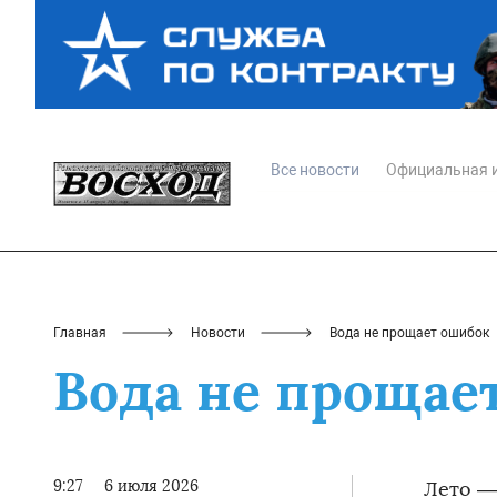
Все новости
Официальная 
Главная
Новости
Вода не прощает ошибок
Вода не прощае
9:27
6 июля 2026
Лето — 