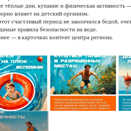
е тёплые дни, купание и физическая активность —
ворно влияет на детский организм.
этот счастливый период не закончился бедой, оче
димые правила безопасности на воде.
нее — в карточках контент центра региона.