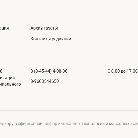
ация
Архив газеты
Контакты редакции
8.
8 (8-45-44) 4-08-36
C 8.00 до 17.00
никаций
8-9603544650
ципального
адзору в сфере связи, информационных технологий и массовых ко