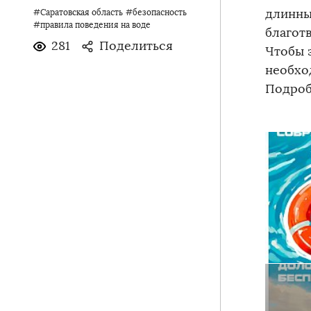
длинны
#Саратовская область
#безопасность
#правила поведения на воде
благот
281
Поделиться
Чтобы 
необхо
Подроб