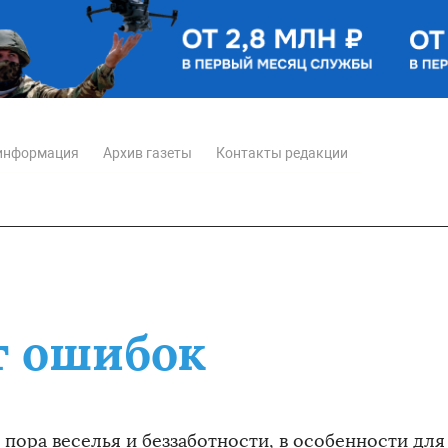
информация
Архив газеты
Контакты редакции
т ошибок
пора веселья и беззаботности, в особенности для