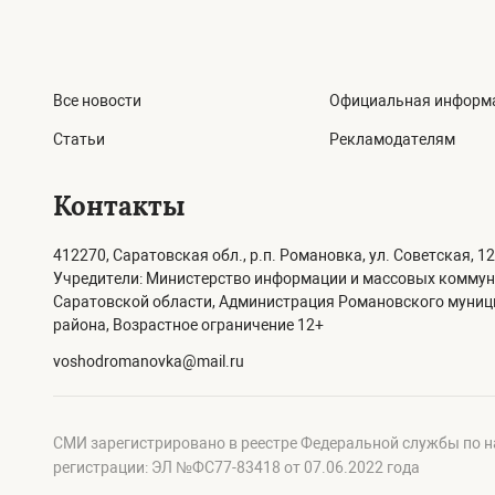
Все новости
Официальная информ
Статьи
Рекламодателям
Контакты
412270, Саратовская обл., р.п. Романовка, ул. Советская, 12
Учредители: Министерство информации и массовых комму
Саратовской области, Администрация Романовского муни
района, Возрастное ограничение 12+
voshodromanovka@mail.ru
СМИ зарегистрировано в реестре Федеральной службы по н
регистрации: ЭЛ №ФС77-83418 от 07.06.2022 года