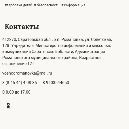
#вербовка детей
# безопасность
# информация
Контакты
412270, Саратовская обл., р.п. Романовка, ул. Советская,
128. Учредители: Министерство информации и массовых
коммуникаций Саратовской области, Администрация
Романовского муниципального района, Возрастное
ограничение 12+
voshodromanovka@mail.ru
8 (8-45-44) 4-08-36
8-9603544650
C 8.00 до 17.00