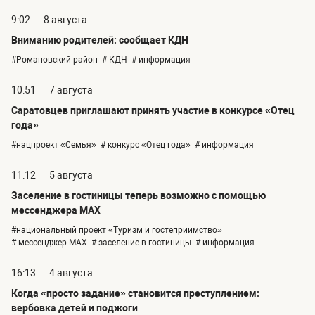
9:02
8 августа
Вниманию родителей: сообщает КДН
#Романовский район
# КДН
# информация
10:51
7 августа
Саратовцев приглашают принять участие в конкурсе «Отец
года»
#нацпроект «Семья»
# конкурс «Отец года»
# информация
11:12
5 августа
Заселение в гостиницы теперь возможно с помощью
мессенджера MAX
#национальный проект «Туризм и гостеприимство»
# мессенджер MAX
# заселение в гостиницы
# информация
16:13
4 августа
Когда «просто задание» становится преступлением:
вербовка детей и поджоги