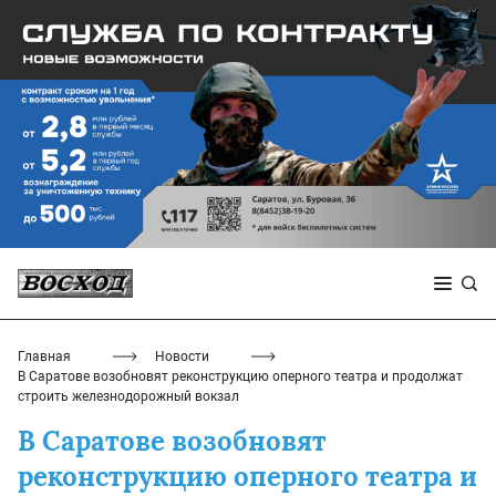
Главная
Новости
В Саратове возобновят реконструкцию оперного театра и продолжат
строить железнодорожный вокзал
В Саратове возобновят
реконструкцию оперного театра и