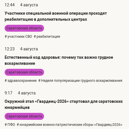
12:44
4 августа
Участники специальной военной операции проходят
реабилитацию в дополнительных центрах
Саратовская область
# участники СВО
# реабилитация
12:23
4 августа
Естественный код здоровья: почему так важно грудное
вскармливание
Саратовская область
# здравоохранение
# Неделя популяризации грудного вскармливания
9:17
4 августа
Окружной этап «Гвардеец-2026» стартовал для саратовских
юнармейцев
Саратовская область
# ПФО
# юнармейские военно-патриотические сборы «Гвардеец-2026»