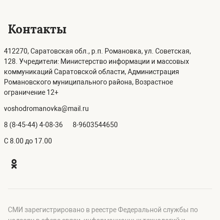
Контакты
412270, Саратовская обл., р.п. Романовка, ул. Советская,
128. Учредители: Министерство информации и массовых
коммуникаций Саратовской области, Администрация
Романовского муниципального района, Возрастное
ограничение 12+
voshodromanovka@mail.ru
8 (8-45-44) 4-08-36
8-9603544650
C 8.00 до 17.00
СМИ зарегистрировано в реестре Федеральной службы по