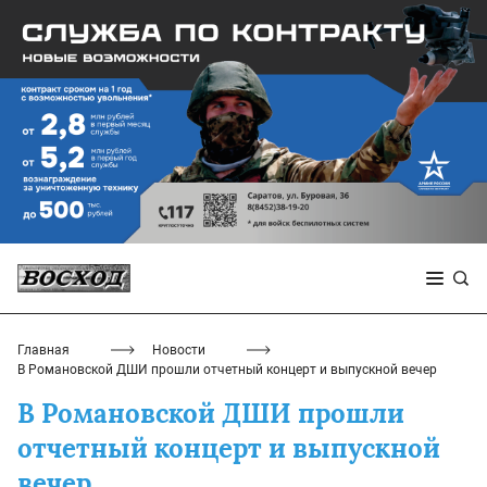
Главная
Новости
В Романовской ДШИ прошли отчетный концерт и выпускной вечер
В Романовской ДШИ прошли
отчетный концерт и выпускной
вечер