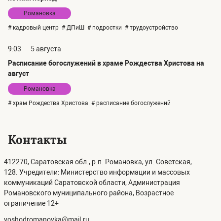
Романовка
# кадровый центр
# ДПиШ
# подростки
# трудоустройство
9:03
5 августа
Расписание богослужений в храме Рождества Христова на
август
Романовка
# храм Рождества Христова
# расписание богослужений
Контакты
412270, Саратовская обл., р.п. Романовка, ул. Советская,
128. Учредители: Министерство информации и массовых
коммуникаций Саратовской области, Администрация
Романовского муниципального района, Возрастное
ограничение 12+
voshodromanovka@mail.ru