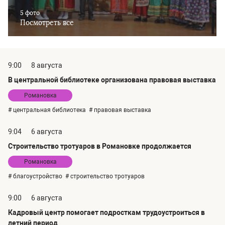
5 фото
Посмотреть все
9:00
8 августа
В центральной библиотеке организована правовая выставка
Романовка
# центральная библиотека
# правовая выставка
9:04
6 августа
Строительство тротуаров в Романовке продолжается
Романовка
# благоустройство
# строительство тротуаров
9:00
6 августа
Кадровый центр помогает подросткам трудоустроиться в
летний период