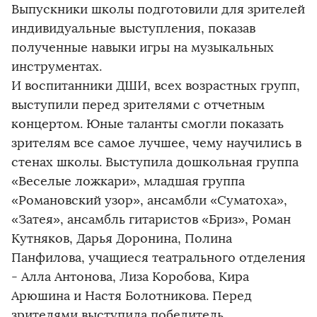
Выпускники школы подготовили для зрителей
индивидуальные выступления, показав
полученные навыки игры на музыкальных
инструментах.
И воспитанники ДШИ, всех возрастных групп,
выступили перед зрителями с отчетным
концертом. Юные таланты смогли показать
зрителям все самое лучшее, чему научились в
стенах школы. Выступила дошкольная группа
«Веселые ложкари», младшая группа
«Романовский узор», ансамбли «Суматоха»,
«Затея», ансамбль гитаристов «Бриз», Роман
Кутняков, Дарья Доронина, Полина
Панфилова, учащиеся театрального отделения
- Алла Антонова, Лиза Коробова, Кира
Арюшина и Настя Болотникова. Перед
зрителями выступила победитель