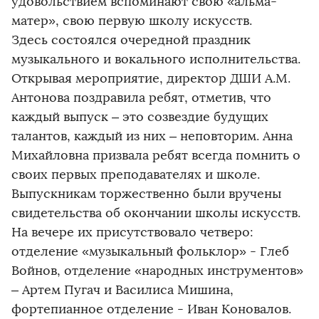
удовольствием вспоминают свою «альма-
матер», свою первую школу искусств.
Здесь состоялся очередной праздник
музыкального и вокального исполнительства.
Открывая мероприятие, директор ДШИ А.М.
Антонова поздравила ребят, отметив, что
каждый выпуск – это созвездие будущих
талантов, каждый из них – неповторим. Анна
Михайловна призвала ребят всегда помнить о
своих первых преподавателях и школе.
Выпускникам торжественно были вручены
свидетельства об окончании школы искусств.
На вечере их присутствовало четверо:
отделение «музыкальный фольклор» - Глеб
Войнов, отделение «народных инструментов»
– Артем Пугач и Василиса Мишина,
фортепианное отделение - Иван Коновалов.