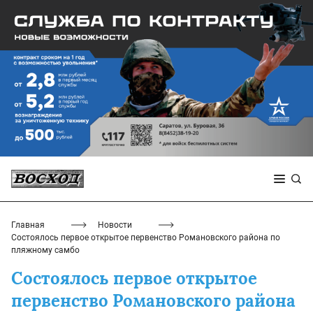
Главная
Новости
Состоялось первое открытое первенство Романовского района по
пляжному самбо
Состоялось первое открытое
первенство Романовского района