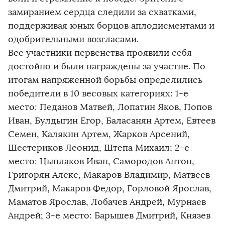
замиранием сердца следили за схватками,
поддерживая юных борцов аплодисментами и
одобрительными возгласами.
Все участники первенства проявили себя
достойно и были награждены за участие. По
итогам напряженной борьбы определились
победители в 10 весовых категориях: 1-е
место: Педанов Матвей, Лопатин Яков, Попов
Иван, Булдыгин Егор, Баласанян Артем, Евтеев
Семен, Калякин Артем, Жарков Арсений,
Шестериков Леонид, Штепа Михаил; 2-е
место: Цыплаков Иван, Самородов Антон,
Григорян Алекс, Макаров Владимир, Матвеев
Дмитрий, Макаров Федор, Горловой Ярослав,
Маматов Ярослав, Лобачев Андрей, Мурнаев
Андрей; 3-е место: Барышев Дмитрий, Князев