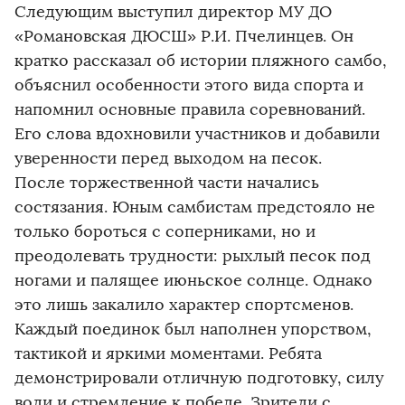
Следующим выступил директор МУ ДО
«Романовская ДЮСШ» Р.И. Пчелинцев. Он
кратко рассказал об истории пляжного самбо,
объяснил особенности этого вида спорта и
напомнил основные правила соревнований.
Его слова вдохновили участников и добавили
уверенности перед выходом на песок.
После торжественной части начались
состязания. Юным самбистам предстояло не
только бороться с соперниками, но и
преодолевать трудности: рыхлый песок под
ногами и палящее июньское солнце. Однако
это лишь закалило характер спортсменов.
Каждый поединок был наполнен упорством,
тактикой и яркими моментами. Ребята
демонстрировали отличную подготовку, силу
воли и стремление к победе. Зрители с