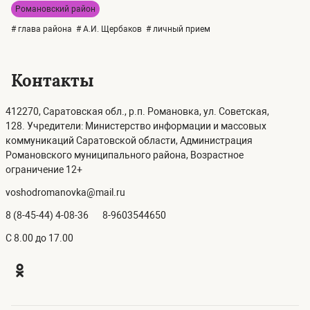
Романовский район
# глава района
# А.И. Щербаков
# личный прием
Контакты
412270, Саратовская обл., р.п. Романовка, ул. Советская,
128. Учредители: Министерство информации и массовых
коммуникаций Саратовской области, Администрация
Романовского муниципального района, Возрастное
ограничение 12+
voshodromanovka@mail.ru
8 (8-45-44) 4-08-36
8-9603544650
C 8.00 до 17.00