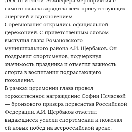
ДЮСШ и гости. Атмосфера мероприятия с
самого начала зарядила всех присутствующих
энергией и вдохновением.
Соревнования открылись официальной
церемонией. С приветственным словом
выступил глава Романовского
муниципального района А.И. Щербаков. Он
поздравил спортсменов, подчеркнул
значимость праздника и отметил важность
спорта в воспитании подрастающего
поколения.
В рамках церемонии глава провел
торжественное награждение Софии Нечаевой
— бронзового призера первенства Российской
Федерации. А.И. Щербаков отметил
выдающиеся успехи спортсменки и пожелал
ей новых побед на всероссийской арене.