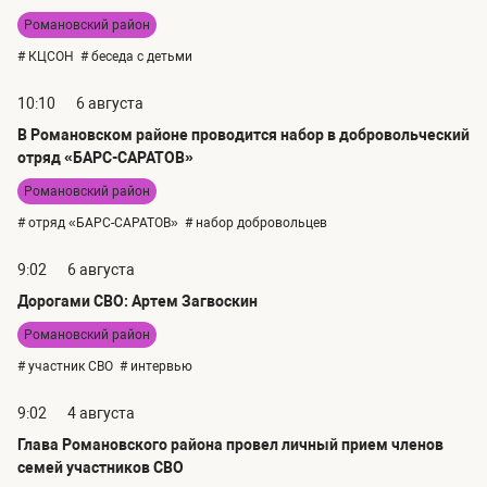
Романовский район
# КЦСОН
# беседа с детьми
10:10
6 августа
В Романовском районе проводится набор в добровольческий
отряд «БАРС-САРАТОВ»
Романовский район
# отряд «БАРС-САРАТОВ»
# набор добровольцев
9:02
6 августа
Дорогами СВО: Артем Загвоскин
Романовский район
# участник СВО
# интервью
9:02
4 августа
Глава Романовского района провел личный прием членов
семей участников СВО