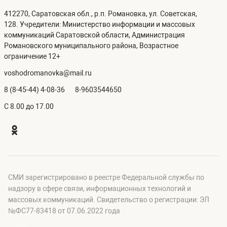
412270, Саратовская обл., р.п. Романовка, ул. Советская,
128. Учредители: Министерство информации и массовых
коммуникаций Саратовской области, Администрация
Романовского муниципального района, Возрастное
ограничение 12+
voshodromanovka@mail.ru
8 (8-45-44) 4-08-36
8-9603544650
C 8.00 до 17.00
СМИ зарегистрировано в реестре Федеральной службы по
надзору в сфере связи, информационных технологий и
массовых коммуникаций. Свидетельство о регистрации: ЭЛ
№ФС77-83418 от 07.06.2022 года