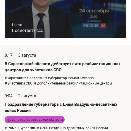
1 фото
Посмотреть все
8:17
3 августа
В Саратовской области действует пять реабилитационных
центров для участников СВО
#Саратовская область
# губернатор Роман Бусаргин
# участники СВО
# дополнительные реабилитационные центры
9:04
2 августа
Поздравление губернатора с Днем Воздушно-десантных
войск России
губернатор Саратовской области
# Роман Бусаргин
# День Воздушно-десантных войск России