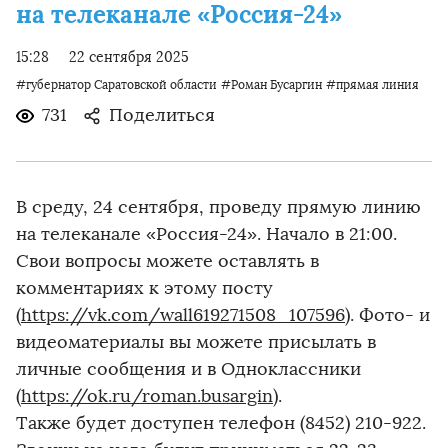
на телеканале «Россия-24»
15:28
22 сентября 2025
#губернатор Саратовской области
#Роман Бусаргин
#прямая линия
731
Поделиться
В среду, 24 сентября, проведу прямую линию
на телеканале «Россия-24». Начало в 21:00.
Свои вопросы можете оставлять в
комментариях к этому посту
(
https://vk.com/wall619271508_107596
). Фото- и
видеоматериалы вы можете присылать в
личные сообщения и в Одноклассники
(
https://ok.ru/roman.busargin
).
Также будет доступен телефон (8452) 210-922.