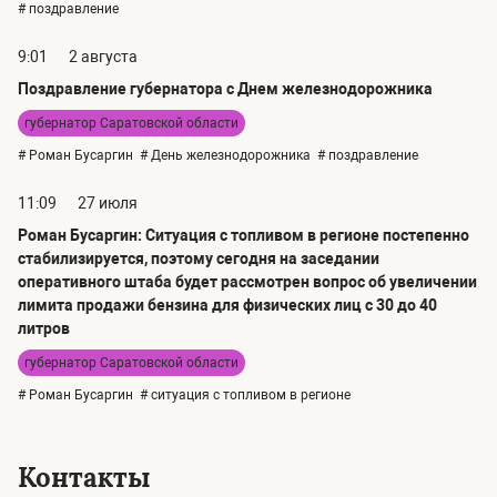
# поздравление
9:01
2 августа
Поздравление губернатора с Днем железнодорожника
губернатор Саратовской области
# Роман Бусаргин
# День железнодорожника
# поздравление
11:09
27 июля
Роман Бусаргин: Ситуация с топливом в регионе постепенно
стабилизируется, поэтому сегодня на заседании
оперативного штаба будет рассмотрен вопрос об увеличении
лимита продажи бензина для физических лиц с 30 до 40
литров
губернатор Саратовской области
# Роман Бусаргин
# ситуация с топливом в регионе
Контакты