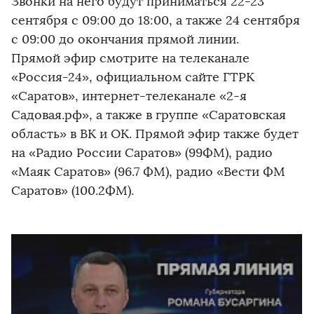
Звонки на него будут приниматься 22-23
сентября с 09:00 до 18:00, а также 24 сентября
с 09:00 до окончания прямой линии.
Прямой эфир смотрите на телеканале
«Россия-24», официальном сайте ГТРК
«Саратов», интернет-телеканале «2-я
Садовая.рф», а также в группе «Саратовская
область» в ВК и ОК. Прямой эфир также будет
на «Радио России Саратов» (99ФМ), радио
«Маяк Саратов» (96.7 ФМ), радио «Вести ФМ
Саратов» (100.2ФМ).