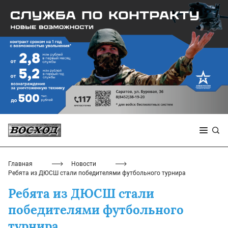
Главная
Новости
Ребята из ДЮСШ стали победителями футбольного турнира
Ребята из ДЮСШ стали
победителями футбольного
турнира