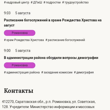
# кадровый центр
# ДПиШ
# подростки
# трудоустройство
9:03
5 августа
Расписание богослужений в храме Рождества Христова на
август
Романовка
# храм Рождества Христова
# расписание богослужений
9:00
5 августа
В администрации района обсудили вопросы демографии
Романовка
# администрация района
# заседание комиссии
# демография
Контакты
412270, Саратовская обл., р.п. Романовка, ул. Советская,
128. Учредители: Министерство информации и массовых