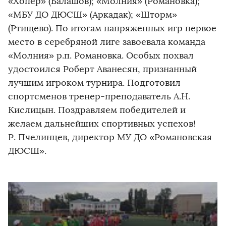
«Хопер» (Балашов); «Молния» (Романовка);
«МБУ ДО ДЮСШ» (Аркадак); «Шторм»
(Ртищево). По итогам напряженных игр первое
место в серебряной лиге завоевала команда
«Молния» р.п. Романовка. Особых похвал
удостоился Роберт Аванесян, признанный
лучшим игроком турнира. Подготовил
спортсменов тренер-преподаватель А.Н.
Кислицын. Поздравляем победителей и
желаем дальнейших спортивных успехов!
Р. Пчелинцев, директор МУ ДО «Романовская
ДЮСШ».