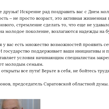
е друзья! Искренне рад поздравить вас с Днем мо
ть – не просто возраст, это активная жизненная 
нового, стремление сделать то, что еще не удава
, на молодое поколение, возлагаются надежды на 
.
я у вас есть множество возможностей проявить се
 И государство поддерживает ваши инициативы и 
тавляет условия начинающим специалистам закре
ет молодым семьям.
 открыты все пути! Верьте в себя, не бойтесь тру
!
нтонов, председатель Саратовской областной думы.