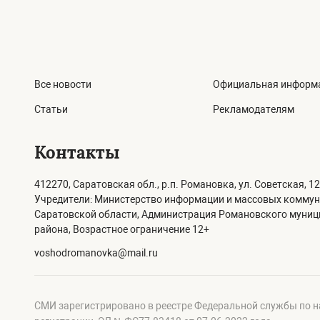
Все новости
Официальная информ
Статьи
Рекламодателям
Контакты
412270, Саратовская обл., р.п. Романовка, ул. Советская, 12
Учредители: Министерство информации и массовых комму
Саратовской области, Администрация Романовского муни
района, Возрастное ограничение 12+
voshodromanovka@mail.ru
СМИ зарегистрировано в реестре Федеральной службы по н