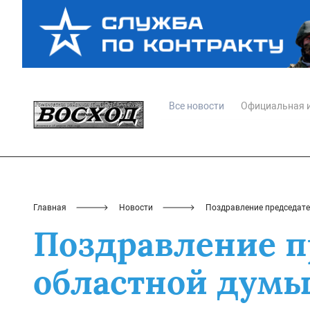
Все новости
Официальная 
Главная
Новости
Поздравление председате
Поздравление п
областной думы