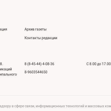
ация
Архив газеты
Контакты редакции
8.
8 (8-45-44) 4-08-36
C 8.00 до 17.00
никаций
8-9603544650
ципального
адзору в сфере связи, информационных технологий и массовых ко