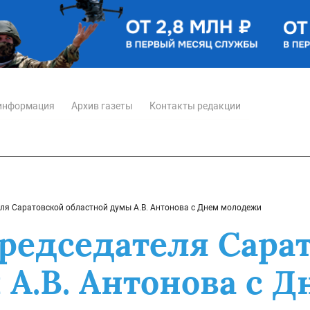
информация
Архив газеты
Контакты редакции
ля Саратовской областной думы А.В. Антонова с Днем молодежи
редседателя Сара
 А.В. Антонова с 