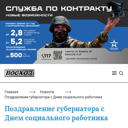
Главная
Новости
Поздравление губернатора с Днем социального работника
Поздравление губернатора с
Днем социального работника