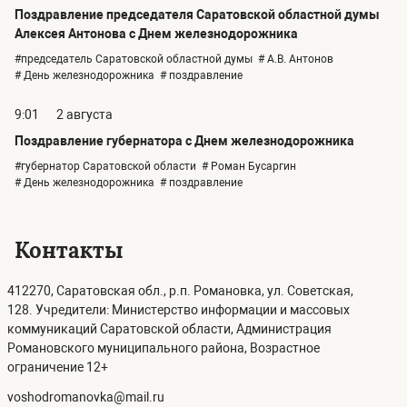
Поздравление председателя Саратовской областной думы
Алексея Антонова с Днем железнодорожника
#председатель Саратовской областной думы
# А.В. Антонов
# День железнодорожника
# поздравление
9:01
2 августа
Поздравление губернатора с Днем железнодорожника
#губернатор Саратовской области
# Роман Бусаргин
# День железнодорожника
# поздравление
Контакты
412270, Саратовская обл., р.п. Романовка, ул. Советская,
128. Учредители: Министерство информации и массовых
коммуникаций Саратовской области, Администрация
Романовского муниципального района, Возрастное
ограничение 12+
voshodromanovka@mail.ru