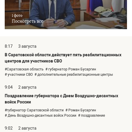
1 фото
Посмотреть все
8:17
3 августа
В Саратовской области действует пять реабилитационных
центров для участников СВО
#Саратовская область
# губернатор Роман Бусаргин
# участники СВО
# дополнительные реабилитационные центры
9:04
2 августа
Поздравление губернатора с Днем Воздушно-десантных
войск России
#губернатор Саратовской области
# Роман Бусаргин
# День Воздушно-десантных войск России
# поздравление
9:02
2 августа