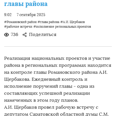
главы района
9:02
7 сентября 2025
#Романовский район
#глава района
#А.И. Щербаков
#рабочие встречи
#исполнение региональных проектов
736
Поделиться
Реализация национальных проектов и участие
района в региональных программах находится
на контроле главы Романовского района А.И.
Щербакова. Ежедневный контроль и
исполнение поручений главы - одна из
составляющих успешной реализации
намеченных в этом году планов.
А.И. Щербаков провел рабочую встречу с
депутатом Саратовской областной думы С.М.