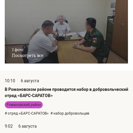
2 фото
Посмотреть все
10:10
6 августа
В Романовском районе проводится набор в добровольческий
отряд «БАРС-САРАТОВ»
Романовский район
# отряд «БАРС-САРАТОВ»
# набор добровольцев
9:02
6 августа