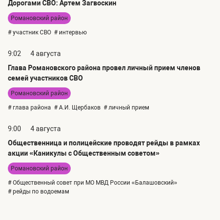
Дорогами СВО: Артем Загвоскин
Романовский район
# участник СВО
# интервью
9:02
4 августа
Глава Романовского района провел личный прием членов
семей участников СВО
Романовский район
# глава района
# А.И. Щербаков
# личный прием
9:00
4 августа
Общественница и полицейские проводят рейды в рамках
акции «Каникулы с Общественным советом»
Романовский район
# Общественный совет при МО МВД России «Балашовский»
# рейды по водоемам