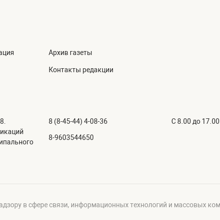
ация
Архив газеты
Контакты редакции
8.
8 (8-45-44) 4-08-36
C 8.00 до 17.00
никаций
8-9603544650
ципального
адзору в сфере связи, информационных технологий и массовых ко