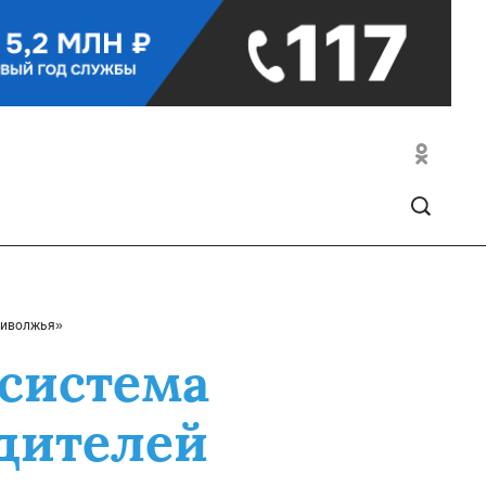
Приволжья»
 система
дителей