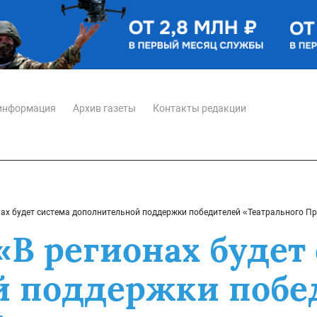
информация
Архив газеты
Контакты редакции
нах будет система дополнительной поддержки победителей «Театрального 
«В регионах будет
й поддержки побе