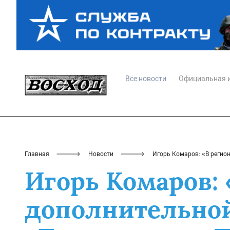
Все новости
Официальная 
Главная
Новости
Игорь Комаров: «В регио
Игорь Комаров: 
дополнительно