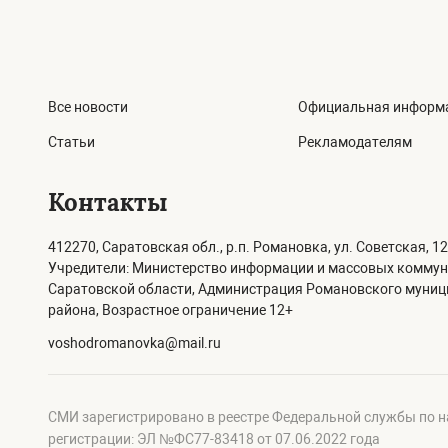
Все новости
Официальная информ
Статьи
Рекламодателям
Контакты
412270, Саратовская обл., р.п. Романовка, ул. Советская, 12
Учредители: Министерство информации и массовых комму
Саратовской области, Администрация Романовского муни
района, Возрастное ограничение 12+
voshodromanovka@mail.ru
СМИ зарегистрировано в реестре Федеральной службы по н
регистрации: ЭЛ №ФС77-83418 от 07.06.2022 года