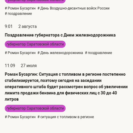
# Роман Бусаргин
# День Воздушно-десантных войск России
# поздравление
9:01
2 августа
Поздравление губернатора с Днем железнодорожника
губернатор Саратовской области
# Роман Бусаргин
# День железнодорожника
# поздравление
11:09
27 июля
Роман Бусаргин: Ситуация с топливом в регионе постепенно
стабилизируется, поэтому сегодня на заседании
оперативного штаба будет рассмотрен вопрос об увеличении
лимита продажи бензина для физических лиц с 30 до 40
литров
губернатор Саратовской области
# Роман Бусаргин
# ситуация с топливом в регионе