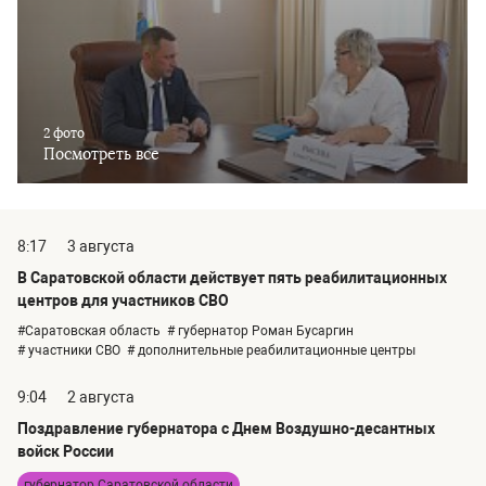
2 фото
Посмотреть все
8:17
3 августа
В Саратовской области действует пять реабилитационных
центров для участников СВО
#Саратовская область
# губернатор Роман Бусаргин
# участники СВО
# дополнительные реабилитационные центры
9:04
2 августа
Поздравление губернатора с Днем Воздушно-десантных
войск России
губернатор Саратовской области