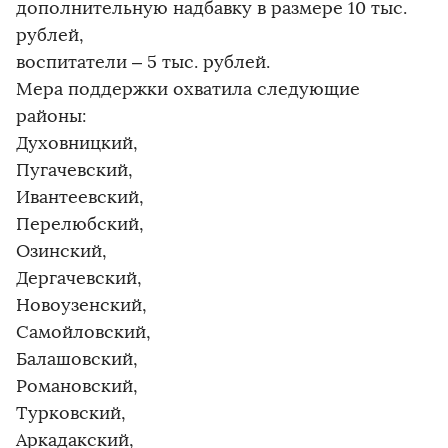
дополнительную надбавку в размере 10 тыс.
рублей,
воспитатели – 5 тыс. рублей.
Мера поддержки охватила следующие
районы:
Духовницкий,
Пугачевский,
Ивантеевский,
Перелюбский,
Озинский,
Дергачевский,
Новоузенский,
Самойловский,
Балашовский,
Романовский,
Турковский,
Аркадакский,