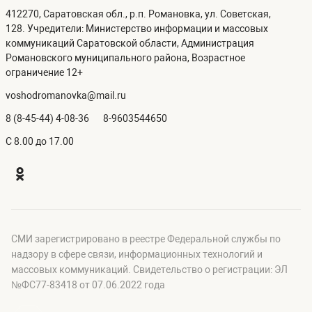
412270, Саратовская обл., р.п. Романовка, ул. Советская,
128. Учредители: Министерство информации и массовых
коммуникаций Саратовской области, Администрация
Романовского муниципального района, Возрастное
ограничение 12+
voshodromanovka@mail.ru
8 (8-45-44) 4-08-36
8-9603544650
C 8.00 до 17.00
СМИ зарегистрировано в реестре Федеральной службы по
надзору в сфере связи, информационных технологий и
массовых коммуникаций. Свидетельство о регистрации: ЭЛ
№ФС77-83418 от 07.06.2022 года