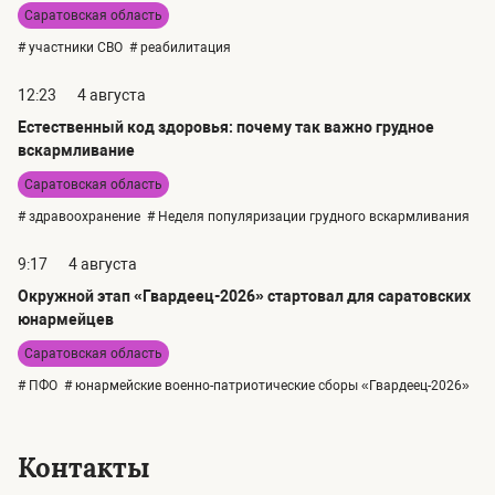
Саратовская область
# участники СВО
# реабилитация
12:23
4 августа
Естественный код здоровья: почему так важно грудное
вскармливание
Саратовская область
# здравоохранение
# Неделя популяризации грудного вскармливания
9:17
4 августа
Окружной этап «Гвардеец-2026» стартовал для саратовских
юнармейцев
Саратовская область
# ПФО
# юнармейские военно-патриотические сборы «Гвардеец-2026»
Контакты