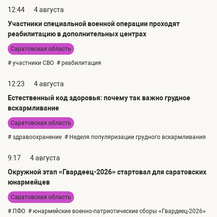
12:44
4 августа
Участники специальной военной операции проходят
реабилитацию в дополнительных центрах
Саратовская область
# участники СВО
# реабилитация
12:23
4 августа
Естественный код здоровья: почему так важно грудное
вскармливание
Саратовская область
# здравоохранение
# Неделя популяризации грудного вскармливания
9:17
4 августа
Окружной этап «Гвардеец-2026» стартовал для саратовских
юнармейцев
Саратовская область
# ПФО
# юнармейские военно-патриотические сборы «Гвардеец-2026»