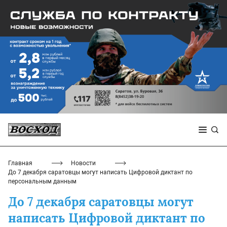
Главная
Новости
До 7 декабря саратовцы могут написать Цифровой диктант по
персональным данным
До 7 декабря саратовцы могут
написать Цифровой диктант по