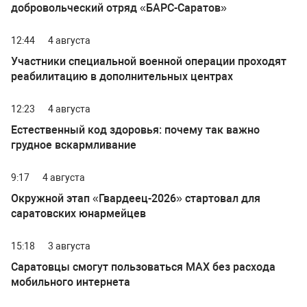
добровольческий отряд «БАРС-Саратов»
12:44
4 августа
Участники специальной военной операции проходят
реабилитацию в дополнительных центрах
12:23
4 августа
Естественный код здоровья: почему так важно
грудное вскармливание
9:17
4 августа
Окружной этап «Гвардеец-2026» стартовал для
саратовских юнармейцев
15:18
3 августа
Саратовцы смогут пользоваться МАХ без расхода
мобильного интернета