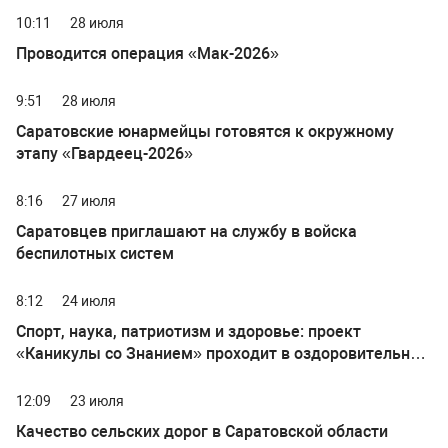
10:11
28 июля
Проводится операция «Мак-2026»
9:51
28 июля
Саратовские юнармейцы готовятся к окружному
этапу «Гвардеец-2026»
8:16
27 июля
Саратовцев приглашают на службу в войска
беспилотных систем
8:12
24 июля
Спорт, наука, патриотизм и здоровье: проект
«Каникулы со Знанием» проходит в оздоровительных
лагерях Саратовской области
12:09
23 июля
Качество сельских дорог в Саратовской области