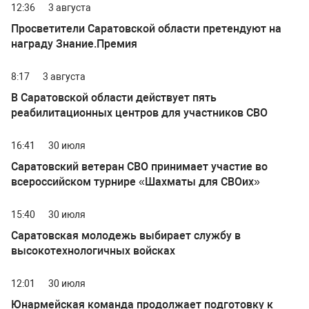
12:36
3 августа
Просветители Саратовской области претендуют на
награду Знание.Премия
8:17
3 августа
В Саратовской области действует пять
реабилитационных центров для участников СВО
16:41
30 июля
Саратовский ветеран СВО принимает участие во
всероссийском турнире «Шахматы для СВОих»
15:40
30 июля
Саратовская молодежь выбирает службу в
высокотехнологичных войсках
12:01
30 июля
Юнармейская команда продолжает подготовку к