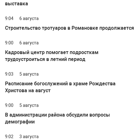
выставка
9:04
6 августа
Строительство тротуаров в Романовке продолжается
9:00
6 августа
Кадровый центр помогает подросткам
трудоустроиться в летний период
9:03
5 августа
Расписание богослужений в храме Рождества
Христова на август
9:00
5 августа
В администрации района обсудили вопросы
демографии
9:02
3 августа