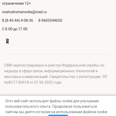
ограничение 12+
voshodromanovka@mail.ru
8 (8-45-44) 4-08-36
8-9603544650
C 8.00 до 17.00
СМИ зарегистрировано в реестре Федеральной службы по
надзору в сфере связи, информационных технологий и
массовых коммуникаций. Свидетельство о регистрации: ЭЛ
№ФС77-83418 от 07.06.2022 года
Этот веб-сайт использует файлы cookie для улучшения
пользовательского опыта. Продолжая пользоваться
© Восход, 2026
сайтом, вы даете согласие на использование файлов cookie.
Создание сайта — nopreset