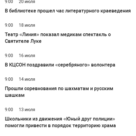
9:00
20 июля
В библиотеке прошел час литературного краеведения
9:00
18 июля
Театр «Линия» показал медикам спектакль о
Святителе Луке
9:00
16 июля
В КЦСОН поздравили «серебряного» волонтера
9:00
14 июля
Прошли соревнования по шахматам и русским
шашкам
9:00
13 июля
Школьники из движения «Юный друг полиции»
помогли привести в порядок территорию храма