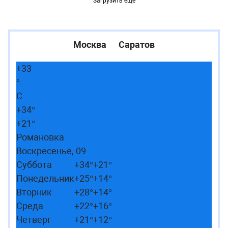
Загрузить ещё
Москва
Саратов
+
33
°
C
+
34°
+
21°
Романовка
Воскресенье, 09
Суббота
+
34°
+
21°
Понедельник
+
25°
+
14°
Вторник
+
28°
+
14°
Среда
+
22°
+
16°
Четверг
+
21°
+
12°