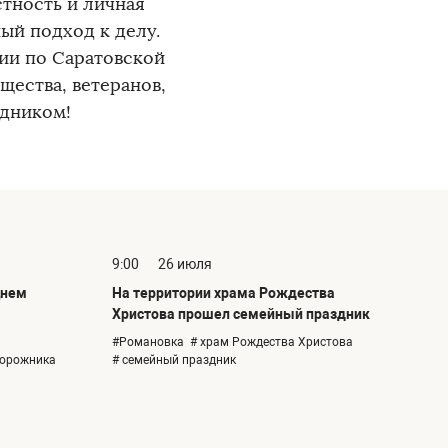
тность и личная
ый подход к делу.
ии по Саратовской
щества, ветеранов,
здником!
9:00
26 июля
Днем
На территории храма Рождества
Христова прошел семейный праздник
#Романовка
# храм Рождества Христова
дорожника
# семейный праздник