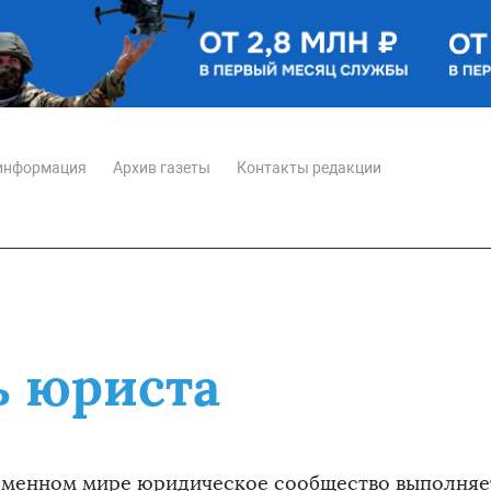
информация
Архив газеты
Контакты редакции
ь юриста
еменном мире юридическое сообщество выполняе