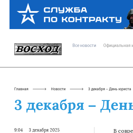
Все новости
Официальная 
Главная
Новости
3 декабря – День юриста
3 декабря – Ден
9:04
3 декабря 2025
В совр