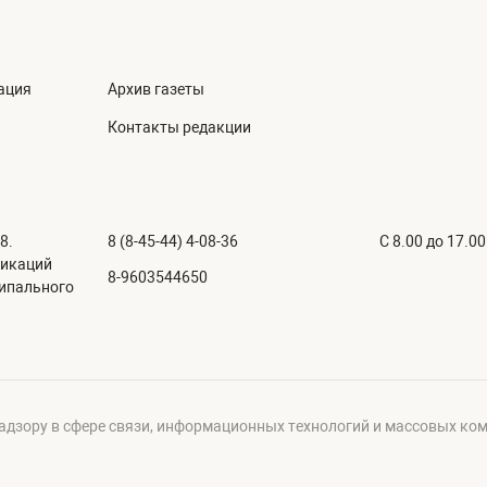
ация
Архив газеты
Контакты редакции
8.
8 (8-45-44) 4-08-36
C 8.00 до 17.00
никаций
8-9603544650
ципального
адзору в сфере связи, информационных технологий и массовых ко