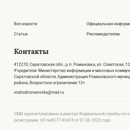
Все новости
Официальная информ
Статьи
Рекламодателям
Контакты
412270, Саратовская обл., р.п. Романовка, ул. Советская, 12
Учредители: Министерство информации и массовых комму
Саратовской области, Администрация Романовского муни
района, Возрастное ограничение 12+
voshodromanovka@mail.ru
СМИ зарегистрировано в реестре Федеральной службы по н
регистрации: ЭЛ №ФС77-83418 от 07.06.2022 года