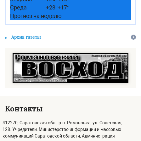
Среда
+
28°
+
17°
Прогноз на неделю
Архив газеты
Контакты
412270, Саратовская обл., р.п. Романовка, ул. Советская,
128. Учредители: Министерство информации и массовых
коммуникаций Саратовской области, Администрация