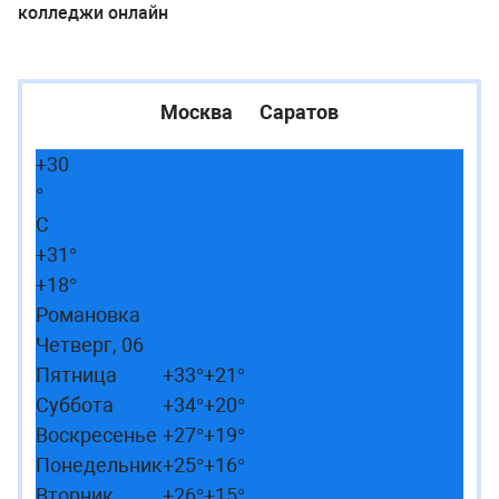
колледжи онлайн
Москва
Саратов
+
30
°
C
+
31°
+
18°
Романовка
Четверг, 06
Пятница
+
33°
+
21°
Суббота
+
34°
+
20°
Воскресенье
+
27°
+
19°
Понедельник
+
25°
+
16°
Вторник
+
26°
+
15°