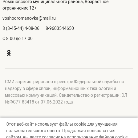
Романовского муниципального района, Возрастное
ограничение 12+
voshodromanovka@mail.ru
8 (8-45-44) 4-08-36
8-9603544650
C 8.00 до 17.00
СМИ зарегистрировано в реестре Федеральной службы по
надзору в сфере связи, информационных технологий и
массовых коммуникаций. Свидетельство о регистрации: ЭЛ
№ФС77-83418 от 07.06.2022 года
Этот веб-сайт использует файлы cookie для улучшения
пользовательского опыта. Продолжая пользоваться
© Восход, 2026
сайтом, вы даете согласие на использование файлов cookie.