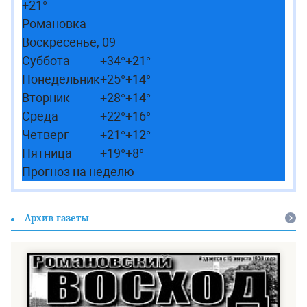
+
21°
Романовка
Воскресенье, 09
Суббота
+
34°
+
21°
Понедельник
+
25°
+
14°
Вторник
+
28°
+
14°
Среда
+
22°
+
16°
Четверг
+
21°
+
12°
Пятница
+
19°
+
8°
Прогноз на неделю
Архив газеты