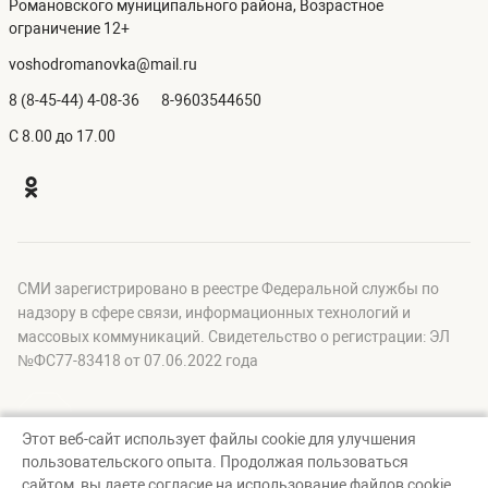
Романовского муниципального района, Возрастное
ограничение 12+
voshodromanovka@mail.ru
8 (8-45-44) 4-08-36
8-9603544650
C 8.00 до 17.00
СМИ зарегистрировано в реестре Федеральной службы по
надзору в сфере связи, информационных технологий и
массовых коммуникаций. Свидетельство о регистрации: ЭЛ
№ФС77-83418 от 07.06.2022 года
Этот веб-сайт использует файлы cookie для улучшения
пользовательского опыта. Продолжая пользоваться
© Восход, 2026
сайтом, вы даете согласие на использование файлов cookie.